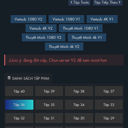
Tập Trước
Tập Tiếp Theo
Vietsub 1080 V2
Vietsub 1080 V1
Vietsub 4K V1
Vietsub 4K V2
Thuyết Minh 1080 V1
Thuyết Minh 1080 V2
Thuyết Minh 4k V1
Thuyết Minh 4k V2
⚠️Lưu ý: đang đứt cáp, Chọn server V2 để xem mượt hơn
DANH SÁCH TẬP PHIM
Tập 40
Tập 39
Tập 38
Tập 37
Tập 36
Tập 35
Tập 34
Tập 33
Tập 32
Tập 31
Tập 30
Tập 29