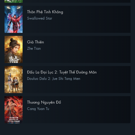
Thôn Phệ Tinh Không
Swallowed Star
Già Thiên
Zhe Tian
Đấu La Đại Lục 2: Tuyệt Thế Đường Môn
Douluo Dalu 2: Jue Shi Tang Men
Thương Nguyên Đồ
Cang Yuan Tu