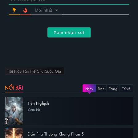
Mới nhất
Xem nhận xét
Tôi Nộp Tận Thế Cho Quốc Gia
NỔI BẬT
Ngày
Tuần
Tháng
Tất cả
Tiên Nghịch
Xian Ni
Đấu Phá Thương Khung Phần 5