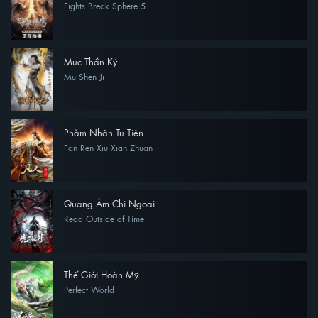
Fights Break Sphere 5
Mục Thần Ký
Mu Shen Ji
Phàm Nhân Tu Tiên
Fan Ren Xiu Xian Zhuan
Quang Âm Chi Ngoại
Read Outside of Time
Thế Giới Hoàn Mỹ
Perfect World